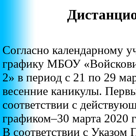
Дистанцио
Согласно календарному у
графику МБОУ «Войско
2» в период с 21 по 29 ма
весенние каникулы. Перв
соответствии с действую
графиком–30 марта 2020 
В соответствии с Указом