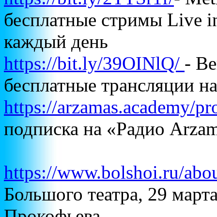
бесплатные стримы Live 
каждый день
https://bit.ly/39OINlQ/
- В
бесплатные трансляции н
https://arzamas.academy/p
подписка на «Радио Arz
https://www.bolshoi.ru/abou
Большого театра, 29 март
Прокофьева