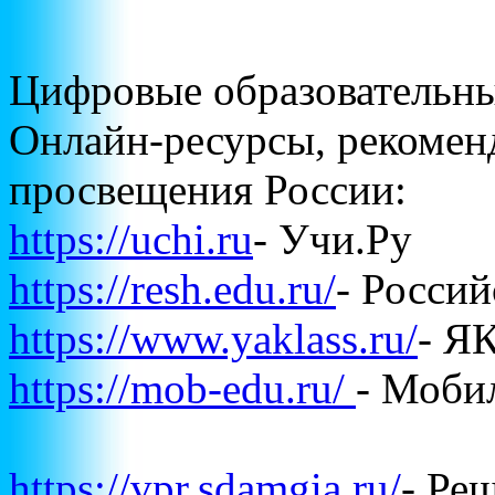
Цифровые образовательн
Онлайн-ресурсы, рекоме
просвещения России:
https://uchi.ru
- Учи.Ру
https://resh.edu.ru/
- Росси
https://www.yaklass.ru/
- Я
https://mob-edu.ru/
- Моби
https://vpr.sdamgia.ru/
- Р