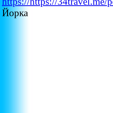
https://https://34travel.me
Йорка