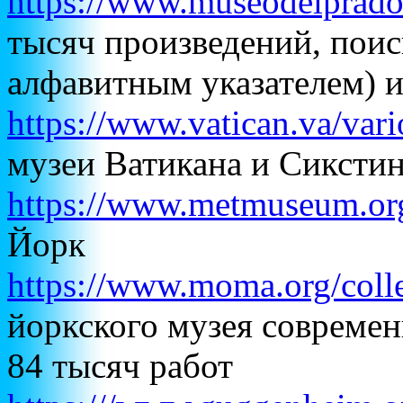
https://www.museodelprado
тысяч произведений, поис
алфавитным указателем) 
https://www.vatican.va/vari
музеи Ватикана и Сиксти
https://www.metmuseum.or
Йорк
https://www.moma.org/colle
йоркского музея современ
84 тысяч работ