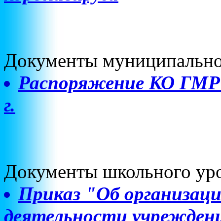
Документы муниципально
Распоряжение КО ГМР 
г.
Документы школьного ур
Приказ "Об организаци
деятельности учреждения