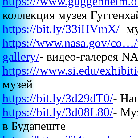
https:///www.guggenheim.or
коллекция музея Гугген
https://bit.ly/33iHVmX/
- м
https://www.nasa.gov/co…/u
gallery/
- видео-галерея 
https:///www.si.edu/exhibit
музей
https://bit.ly/3d29dT0/
- На
https://bit.ly/3d08L80/
- Му
в Будапеште