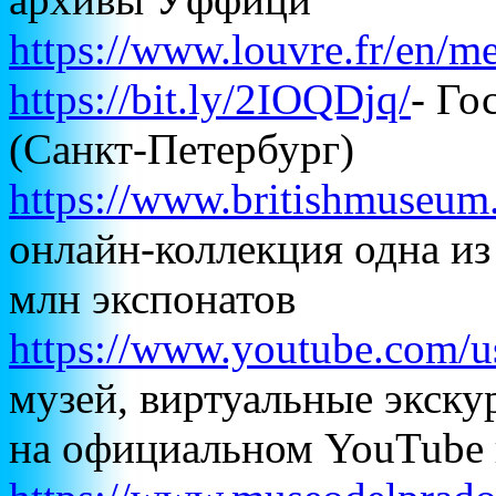
https://www.louvre.fr/en/m
https://bit.ly/2IOQDjq/
- Го
(Санкт-Петербург)
https://www.britishmuseum.
онлайн-коллекция одна из
млн экспонатов
https://www.youtube.com/u
музей, виртуальные экску
на официальном YouTube