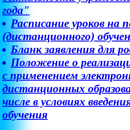
года"
Расписание уроков на п
(дистанционного) обуче
Бланк заявления для р
Положение о реализац
с применением электронн
дистанционных образова
числе в условиях введен
обучения