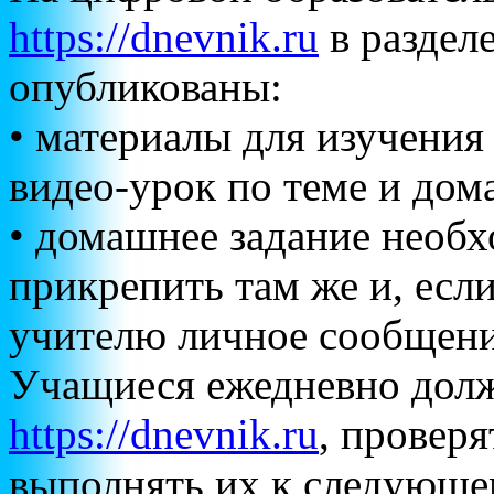
https://dnevnik.ru
в раздел
опубликованы:
• материалы для изучения
видео-урок по теме и до
• домашнее задание необ
прикрепить там же и, есл
учителю личное сообщен
Учащиеся ежедневно долж
https://dnevnik.ru
, провер
выполнять их к следующе