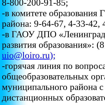
8-800-200-91-85;
-в комитете образования 
района: 9-64-67, 4-33-42,
-в ГАОУ ДПО «Ленинград
развития образования»: (8
uio@loiro.ru);
-горячая линия по вопрос
общеобразовательных орг
муниципального района с
дистанционных образоват